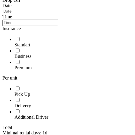
Drop Off*
Date
Time
Insurance
Standart
Business
Premium
Per unit
Pick Up
Delivery
Additional Driver
Total
Minimal rental days: 1d.