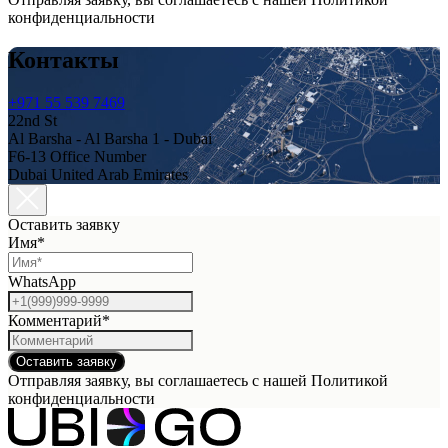
конфиденциальности
Контакты
+971 55 539 7469
22nd St
Al Barsha - Al Barsha 1 - Dubai
F6-13 Office Number
Dubai United Arab Emirates
Оставить заявку
Имя*
WhatsApp
Комментарий*
Оставить заявку
Отправляя заявку, вы соглашаетесь с нашей Политикой
конфиденциальности