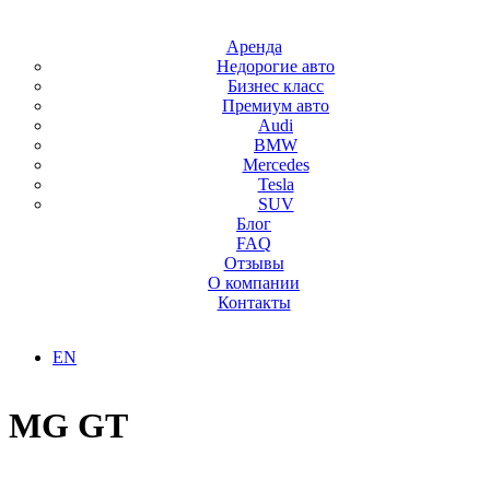
Аренда
Недорогие авто
Бизнес класс
Премиум авто
Audi
BMW
Mercedes
Tesla
SUV
Блог
FAQ
Отзывы
О компании
Контакты
EN
Главная
/
Аренда
/
MG GT
MG GT
AED.