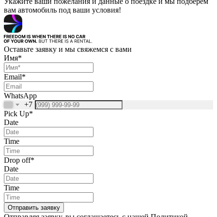
Укажите ваши пожелания и данные о поездке и мы подберем
вам автомобиль под ваши условия!
Оставьте заявку и мы свяжемся с вами
Имя*
Email*
WhatsApp
+7
Pick Up*
Date
Time
Drop off*
Date
Time
Отправить заявку
Отправляя заявку, вы соглашаетесь с нашей Политикой